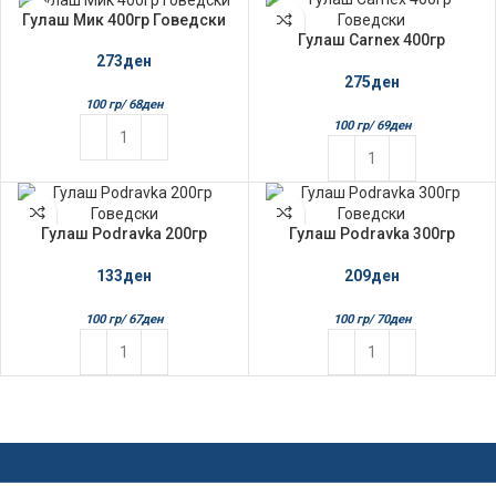
Гулаш Мик 400гр Говедски
Гулаш Carnex 400гр
Говедски
273
ден
275
ден
100 гр/
68
ден
100 гр/
69
ден
Гулаш Podravka 200гр
Гулаш Podravka 300гр
Говедски
Говедски
133
ден
209
ден
100 гр/
67
ден
100 гр/
70
ден