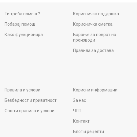
Ти треба помош ?
Корисничка поддршка
Побарај помош
Корисничка сметка
Како функционира
Барање за поврат на
производи
Правила за достава
Правила и услови
Корисни информации
Безбедност и приватност
За нас
Општи правила и услови
ЧПП
Контакт
Блог и рецепти