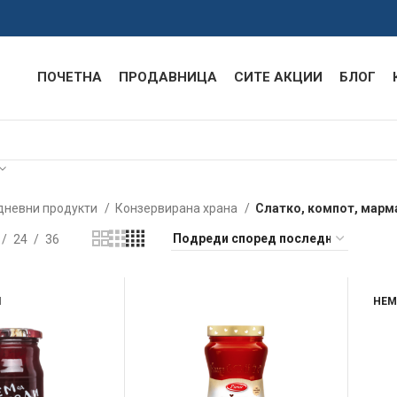
ПОЧЕТНА
ПРОДАВНИЦА
СИТЕ АКЦИИ
БЛОГ
дневни продукти
Конзервирана храна
Слатко, компот, марм
24
36
Л
НЕМ