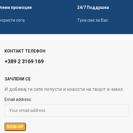
леми промоции
24/7 Поддршка
користи сега
Тука сме за Вас
КОНТАКТ ТЕЛЕФОН
+389 2 3169 169
ЗАЧЛЕНИ СЕ
И добивај ги сите попусти и новости на твојот е-маил
Email address: