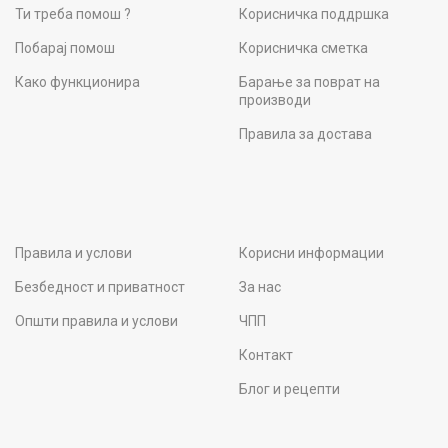
Ти треба помош ?
Корисничка поддршка
Побарај помош
Корисничка сметка
Како функционира
Барање за поврат на
производи
Правила за достава
Правила и услови
Корисни информации
Безбедност и приватност
За нас
Општи правила и услови
ЧПП
Контакт
Блог и рецепти