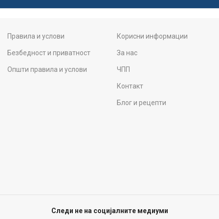
Правила и услови
Корисни информации
Безбедност и приватност
За нас
Општи правила и услови
ЧПП
Контакт
Блог и рецепти
Следи не на социјалните медиуми