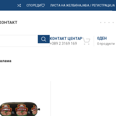
СПОРЕДИ
ЛИСТА НА ЖЕЛБИ
НАЈАВА / РЕГИСТРАЦИЈА
КОНТАКТ
0
ДЕН
КОНТАКТ ЦЕНТАР
+389 2 3169 169
0
продукти
салама