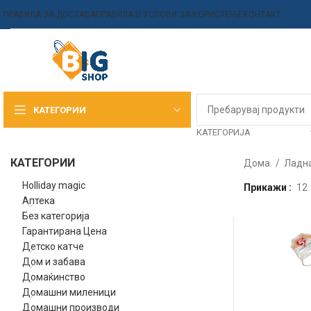
ПРАВИЛА ЗА ДОСТАВА
ПРАВИЛА И УСЛОВИ ЗА КОРИСТЕЊЕ
КОНТАКТ
КАТЕГОРИИ
КАТЕГОРИЈА
КАТЕГОРИИ
Дома
Ладна
Holliday magic
Прикажи
12
Аптека
Без категорија
Гарантирана Цена
Детско катче
Дом и забава
Домаќинство
Домашни миленици
Домашни производи