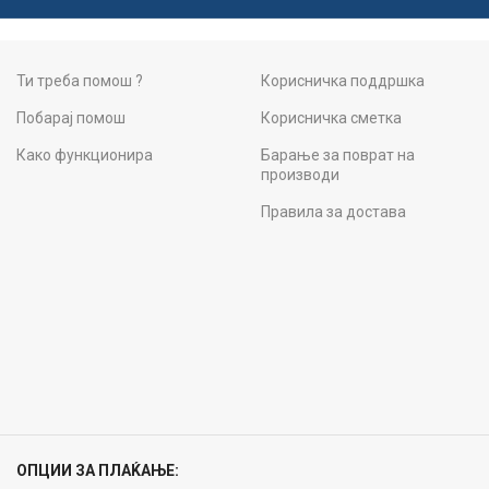
Ти треба помош ?
Корисничка поддршка
Побарај помош
Корисничка сметка
Како функционира
Барање за поврат на
производи
Правила за достава
ОПЦИИ ЗА ПЛАЌАЊЕ: