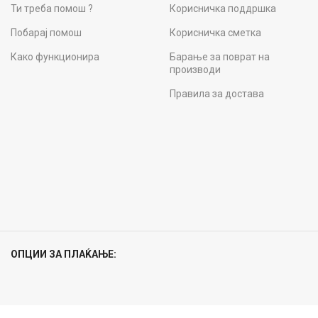
Ти треба помош ?
Корисничка поддршка
Побарај помош
Корисничка сметка
Како функционира
Барање за поврат на
производи
Правила за достава
ОПЦИИ ЗА ПЛАЌАЊЕ:
B