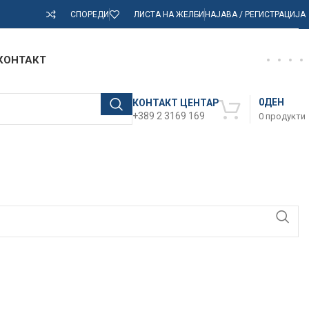
СПОРЕДИ
ЛИСТА НА ЖЕЛБИ
НАЈАВА / РЕГИСТРАЦИЈА
КОНТАКТ
0
ДЕН
КОНТАКТ ЦЕНТАР
+389 2 3169 169
0
продукти