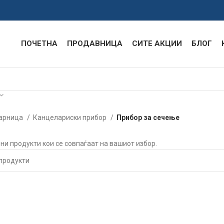
ПОЧЕТНА
ПРОДАВНИЦА
СИТЕ АКЦИИ
БЛОГ
арница
Канцелариски прибор
Прибор за сечење
ени продукти кои се совпаѓаат на вашиот избор.