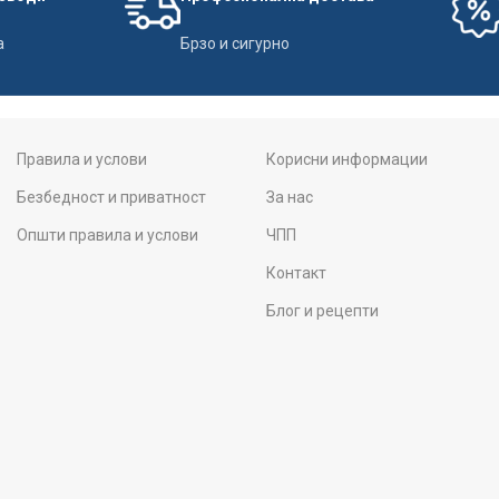
а
Брзо и сигурно
Правила и услови
Корисни информации
Безбедност и приватност
За нас
Општи правила и услови
ЧПП
Контакт
Блог и рецепти