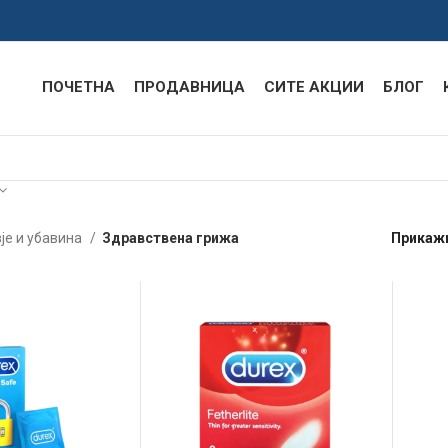
ПОЧЕТНА
ПРОДАВНИЦА
СИТЕ АКЦИИ
БЛОГ
је и убавина
Здравствена грижа
Прикаж