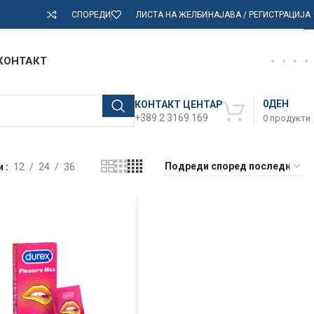
СПОРЕДИ
ЛИСТА НА ЖЕЛБИ
НАЈАВА / РЕГИСТРАЦИЈА
КОНТАКТ
0
ДЕН
КОНТАКТ ЦЕНТАР
+389 2 3169 169
0
продукти
и
12
24
36