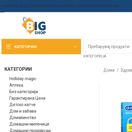
ПРАВИЛА ЗА ДОСТАВА
ПРАВИЛА И УСЛОВИ ЗА КОРИСТЕЊЕ
КОНТАКТ
КАТЕГОРИИ
КАТЕГОРИЈА
КАТЕГОРИИ
Дома
Здрав
Holliday magic
Аптека
Без категорија
Гарантирана Цена
Детско катче
Дом и забава
Домаќинство
Домашни миленици
Домашни производи