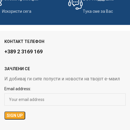
Искористи сега
Тука сме за Вас
КОНТАКТ ТЕЛЕФОН
+389 2 3169 169
ЗАЧЛЕНИ СЕ
И добивај ги сите попусти и новости на твојот е-маил
Email address: