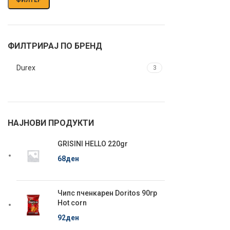
ФИЛТРИРАЈ ПО БРЕНД
Durex
3
НАЈНОВИ ПРОДУКТИ
GRISINI HELLO 220gr
68
ден
Чипс пченкарен Doritos 90гр
Hot corn
92
ден