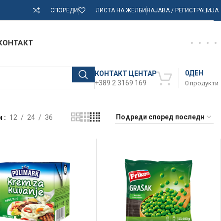
СПОРЕДИ
ЛИСТА НА ЖЕЛБИ
НАЈАВА / РЕГИСТРАЦИЈА
КОНТАКТ
0
ДЕН
КОНТАКТ ЦЕНТАР
+389 2 3169 169
0
продукти
и
12
24
36