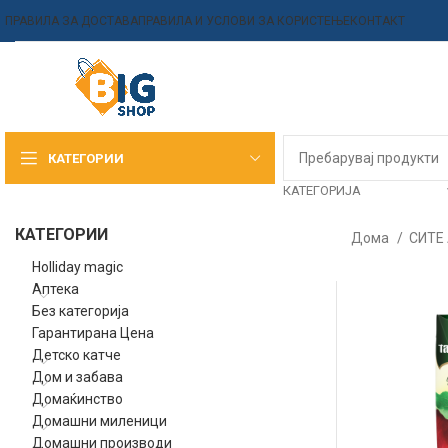
ПРАВИЛА ЗА ДОСТАВА
ПРАВИЛА И УСЛОВИ ЗА КОРИСТЕЊЕ
КОНТАКТ
КАТЕГОРИИ
КАТЕГОРИЈА
КАТЕГОРИИ
Дома
СИТЕ
Holliday magic
Аптека
Без категорија
Гарантирана Цена
Детско катче
Дом и забава
Домаќинство
Домашни миленици
Домашни производи