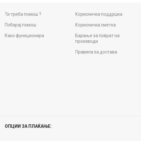
Ти треба помош ?
Корисничка поддршка
Побарај помош
Корисничка сметка
Како функционира
Барање за поврат на
производи
Правила за достава
ОПЦИИ ЗА ПЛАЌАЊЕ: