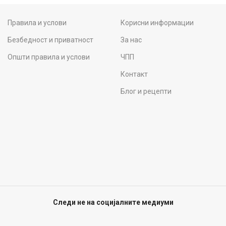
Правила и услови
Корисни информации
Безбедност и приватност
За нас
Општи правила и услови
ЧПП
Контакт
Блог и рецепти
Следи не на социјалните медиуми