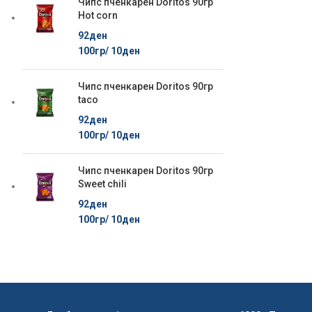
Чипс пченкарен Doritos 90гр
Hot corn
92
ден
100гр/
10
ден
Чипс пченкарен Doritos 90гр
taco
92
ден
100гр/
10
ден
Чипс пченкарен Doritos 90гр
Sweet chili
92
ден
100гр/
10
ден