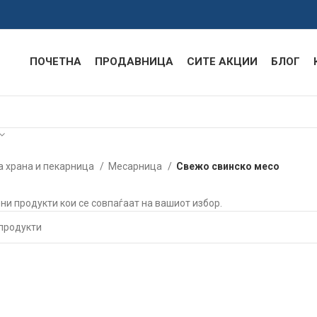
ПОЧЕТНА
ПРОДАВНИЦА
СИТЕ АКЦИИ
БЛОГ
 храна и пекарница
Месарница
Свежо свинско месо
ени продукти кои се совпаѓаат на вашиот избор.