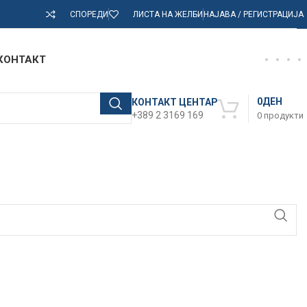
СПОРЕДИ
ЛИСТА НА ЖЕЛБИ
НАЈАВА / РЕГИСТРАЦИЈА
КОНТАКТ
0
ДЕН
КОНТАКТ ЦЕНТАР
+389 2 3169 169
0
продукти