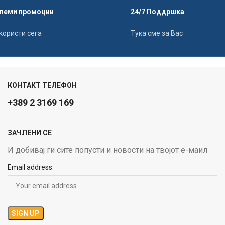
леми промоции
24/7 Поддршка
користи сега
Тука сме за Вас
КОНТАКТ ТЕЛЕФОН
+389 2 3169 169
ЗАЧЛЕНИ СЕ
И добивај ги сите попусти и новости на твојот е-маил
Email address: