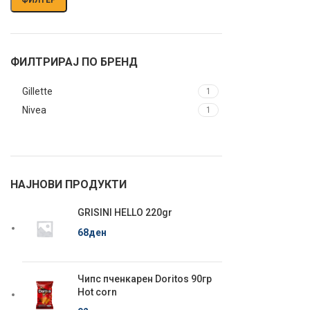
ФИЛТРИРАЈ ПО БРЕНД
Gillette
1
Nivea
1
НАЈНОВИ ПРОДУКТИ
GRISINI HELLO 220gr
68
ден
Чипс пченкарен Doritos 90гр
Hot corn