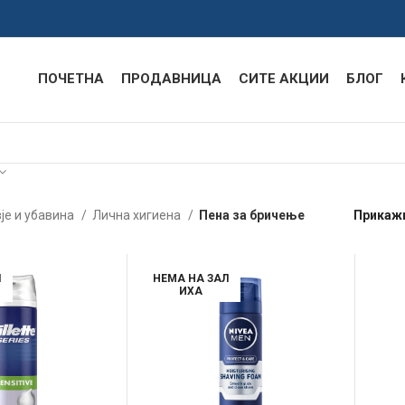
ПОЧЕТНА
ПРОДАВНИЦА
СИТЕ АКЦИИ
БЛОГ
је и убавина
Лична хигиена
Пена за бричење
Прикаж
Л
НЕМА НА ЗАЛ
ИХА