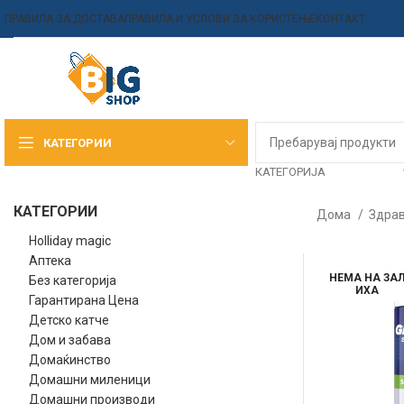
ПРАВИЛА ЗА ДОСТАВА
ПРАВИЛА И УСЛОВИ ЗА КОРИСТЕЊЕ
КОНТАКТ
КАТЕГОРИИ
КАТЕГОРИЈА
КАТЕГОРИИ
Дома
Здрав
Holliday magic
Аптека
НЕМА НА ЗА
Без категорија
ИХА
Гарантирана Цена
Детско катче
Дом и забава
Домаќинство
Домашни миленици
Домашни производи