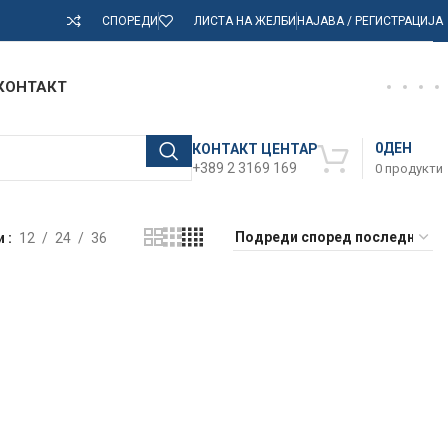
СПОРЕДИ
ЛИСТА НА ЖЕЛБИ
НАЈАВА / РЕГИСТРАЦИЈА
КОНТАКТ
0
ДЕН
КОНТАКТ ЦЕНТАР
+389 2 3169 169
0
продукти
и
12
24
36