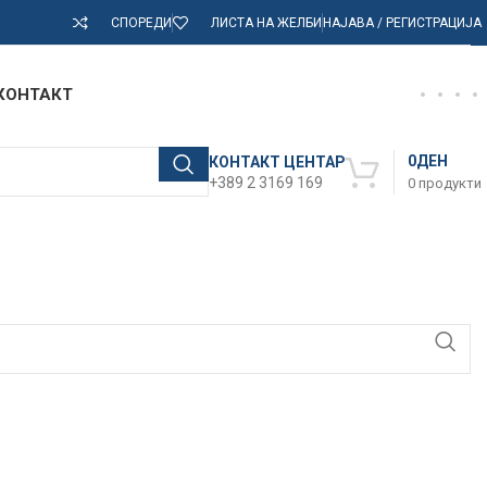
СПОРЕДИ
ЛИСТА НА ЖЕЛБИ
НАЈАВА / РЕГИСТРАЦИЈА
КОНТАКТ
0
ДЕН
КОНТАКТ ЦЕНТАР
+389 2 3169 169
0
продукти