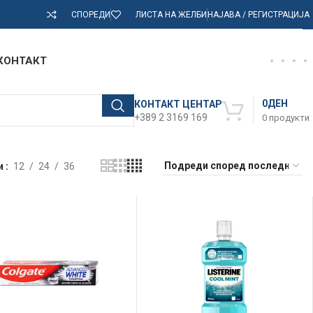
СПОРЕДИ
ЛИСТА НА ЖЕЛБИ
НАЈАВА / РЕГИСТРАЦИЈА
КОНТАКТ
0
ДЕН
КОНТАКТ ЦЕНТАР
+389 2 3169 169
0
продукти
и
12
24
36