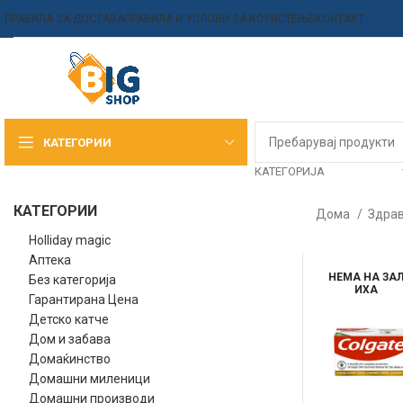
ПРАВИЛА ЗА ДОСТАВА
ПРАВИЛА И УСЛОВИ ЗА КОРИСТЕЊЕ
КОНТАКТ
КАТЕГОРИИ
КАТЕГОРИЈА
КАТЕГОРИИ
Дома
Здрав
Holliday magic
Аптека
НЕМА НА ЗА
Без категорија
ИХА
Гарантирана Цена
Детско катче
Дом и забава
Домаќинство
Домашни миленици
Домашни производи