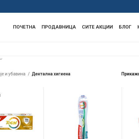
ПОЧЕТНА
ПРОДАВНИЦА
СИТЕ АКЦИИ
БЛОГ
је и убавина
Дентална хигиена
Прикаж
Л