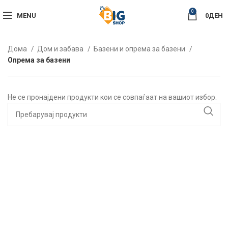
0
MENU
0
ДЕН
Дома
Дом и забава
Базени и опрема за базени
Опрема за базени
Не се пронајдени продукти кои се совпаѓаат на вашиот избор.