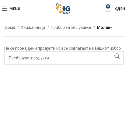
0
MENU
0
ДЕН
Дома
Книжарница
Прибор за пишување
Моливи
Не се пронајдени продукти кои се совпаѓаат на вашиот избор.