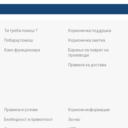
Ти треба помош ?
Корисничка поддршка
Побарај помош
Корисничка сметка
Како функционира
Барање за поврат на
производи
Правила за достава
Правила и услови
Корисни информации
Безбедност и приватност
За нас