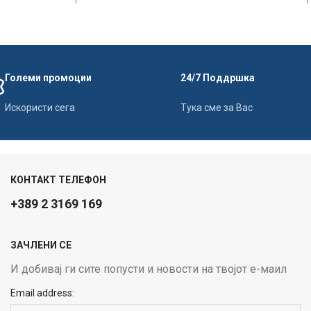
Големи промоции
24/7 Поддршка
Искористи сега
Тука сме за Вас
КОНТАКТ ТЕЛЕФОН
+389 2 3169 169
ЗАЧЛЕНИ СЕ
И добивај ги сите попусти и новости на твојот е-маил
Email address: