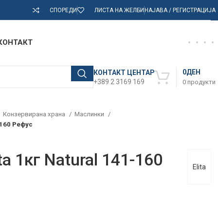
СПОРЕДИ
ЛИСТА НА ЖЕЛБИ
НАЈАВА / РЕГИСТРАЦИЈА
КОНТАКТ
0
ДЕН
КОНТАКТ ЦЕНТАР
+389 2 3169 169
0
продукти
Конзервирана храна
Маслинки
-160 Рефус
a 1кг Natural 141-160
Elita