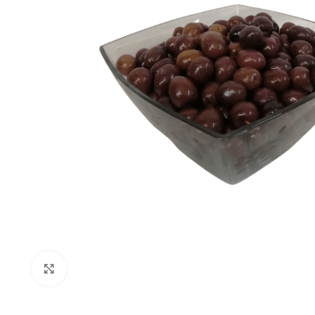
Click to enlarge