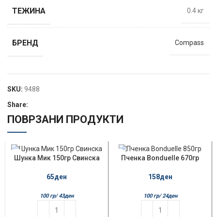
ТЕЖИНА
0.4 кг
БРЕНД
Compass
SKU:
9488
Share:
ПОВРЗАНИ ПРОДУКТИ
Шунка Мик 150гр Свинска
Пченка Bonduelle 670гр
65
ден
158
ден
100 гр/
43
ден
100 гр/
24
ден