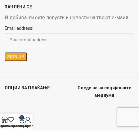
ЗАЧЛЕНИ СЕ
И добивај ги сите попусти и новости на твојот е-маил
Email address:
ОПЦИИ ЗА ПЛАЌАЊЕ:
Следи не на социјалните
медиуми
0
одавница
Листа на желби
Кошничка
Мој профил