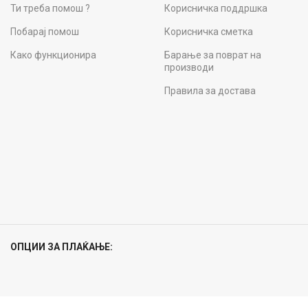
Ти треба помош ?
Корисничка поддршка
Побарај помош
Корисничка сметка
Како функционира
Барање за поврат на
производи
Правила за достава
ОПЦИИ ЗА ПЛАЌАЊЕ: