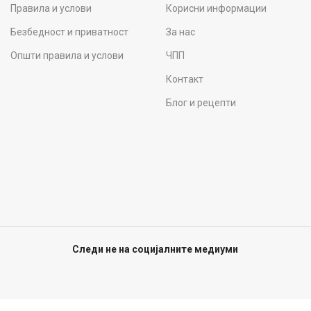
Правила и услови
Корисни информации
Безбедност и приватност
За нас
Општи правила и услови
ЧПП
Контакт
Блог и рецепти
Следи не на социјалните медиуми