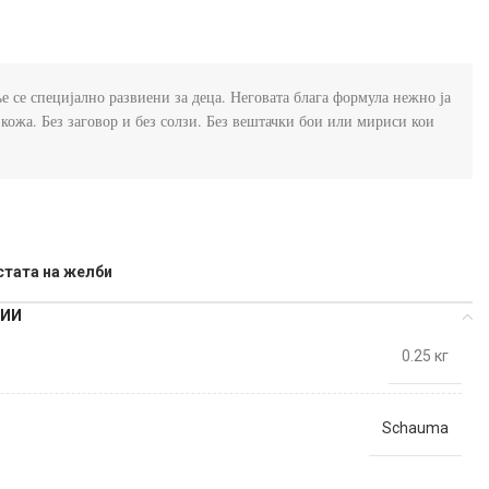
 се специјално развиени за деца. Неговата блага формула нежно ја 
 кожа. Без заговор и без солзи. Без вештачки бои или мириси кои 
стата на желби
ЦИИ
0.25 кг
Schauma