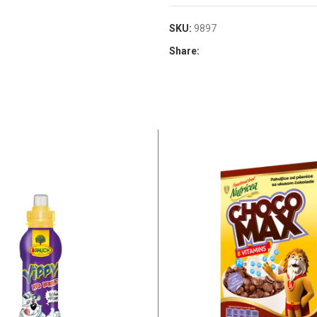
SKU:
9897
Share: