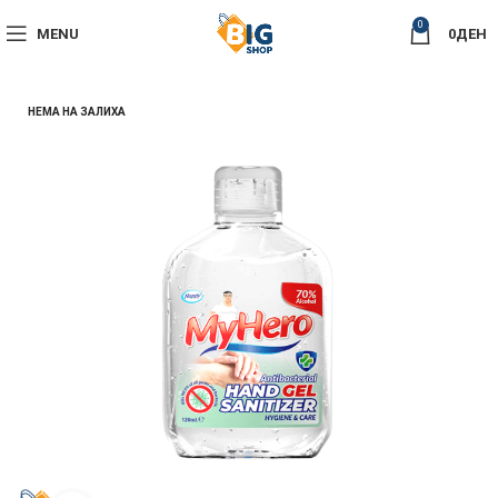
0
MENU
0
ДЕН
НЕМА НА ЗАЛИХА