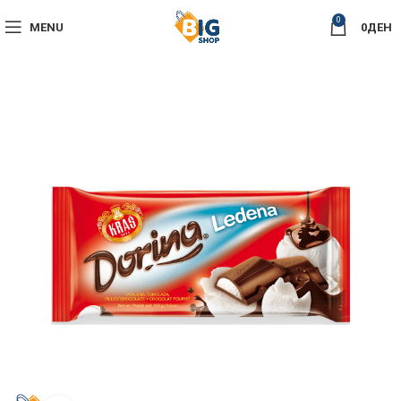
0
MENU
0
ДЕН