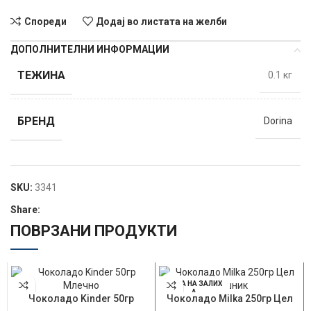
Спореди
Додај во листата на желби
ДОПОЛНИТЕЛНИ ИНФОРМАЦИИ
ТЕЖИНА
0.1 кг
БРЕНД
Dorina
SKU:
3341
Share:
ПОВРЗАНИ ПРОДУКТИ
НЕМА НА ЗАЛИХ
А
Чоколадо Kinder 50гр
Чоколадо Milka 250гр Цел