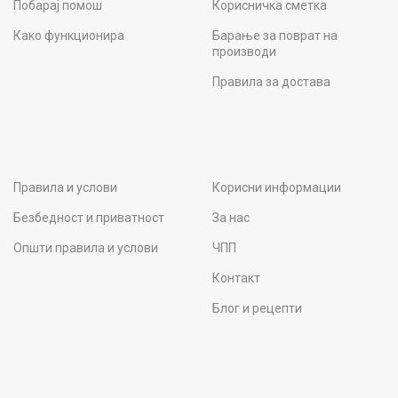
Побарај помош
Корисничка сметка
Како функционира
Барање за поврат на
производи
Правила за достава
Правила и услови
Корисни информации
Безбедност и приватност
За нас
Општи правила и услови
ЧПП
Контакт
Блог и рецепти