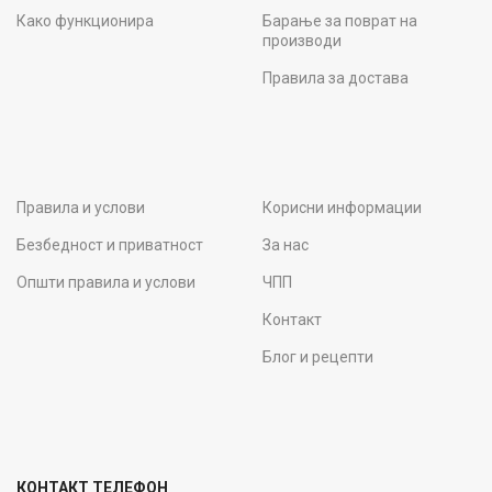
Како функционира
Барање за поврат на
производи
Правила за достава
Правила и услови
Корисни информации
Безбедност и приватност
За нас
Општи правила и услови
ЧПП
Контакт
Блог и рецепти
КОНТАКТ ТЕЛЕФОН