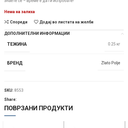
знаете сè – време е да ги испробате!
Нема на залиха
Спореди
Додај во листата на желби
ДОПОЛНИТЕЛНИ ИНФОРМАЦИИ
ТЕЖИНА
0.25 кг
БРЕНД
Zlato Polje
SKU:
8553
Share:
ПОВРЗАНИ ПРОДУКТИ