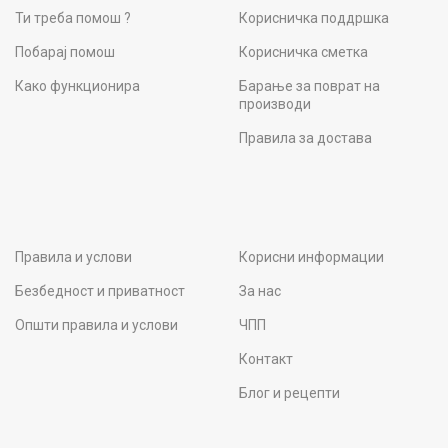
Ти треба помош ?
Корисничка поддршка
Побарај помош
Корисничка сметка
Како функционира
Барање за поврат на
производи
Правила за достава
Правила и услови
Корисни информации
Безбедност и приватност
За нас
Општи правила и услови
ЧПП
Контакт
Блог и рецепти