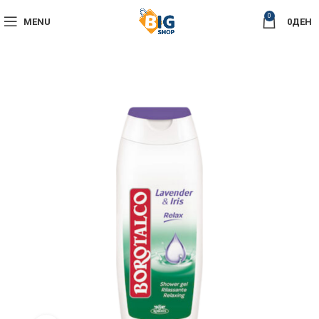
0
MENU
0
ДЕН