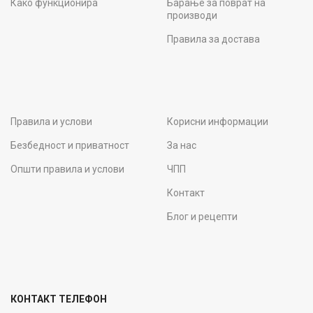
Како функционира
Барање за поврат на
производи
Правила за достава
Правила и услови
Корисни информации
Безбедност и приватност
За нас
Општи правила и услови
ЧПП
Контакт
Блог и рецепти
КОНТАКТ ТЕЛЕФОН