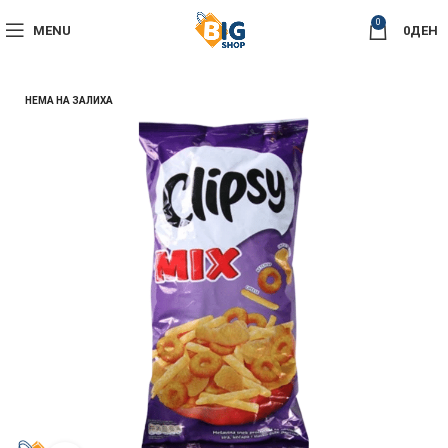
0
MENU
0
ДЕН
НЕМА НА ЗАЛИХА