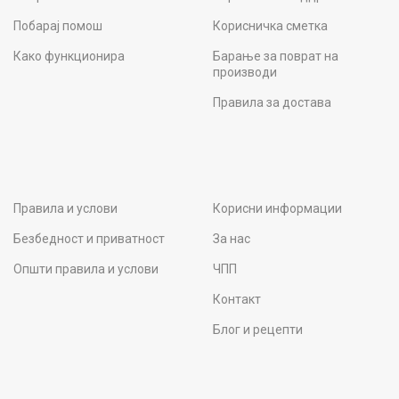
Побарај помош
Корисничка сметка
Како функционира
Барање за поврат на
производи
Правила за достава
Правила и услови
Корисни информации
Безбедност и приватност
За нас
Општи правила и услови
ЧПП
Контакт
Блог и рецепти