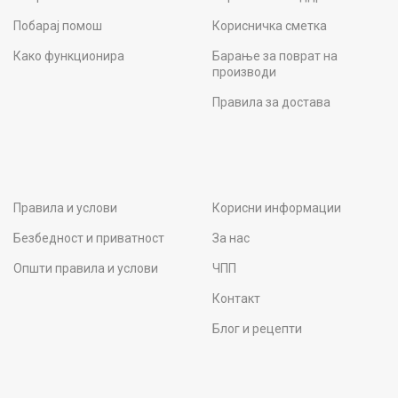
Побарај помош
Корисничка сметка
Како функционира
Барање за поврат на
производи
Правила за достава
Правила и услови
Корисни информации
Безбедност и приватност
За нас
Општи правила и услови
ЧПП
Контакт
Блог и рецепти