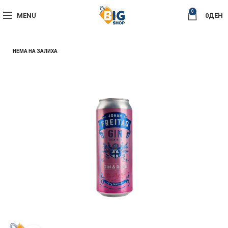
0
MENU
0
ДЕН
НЕМА НА ЗАЛИХА