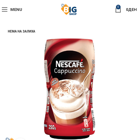
0
MENU
0
ДЕН
НЕМА НА ЗАЛИХА