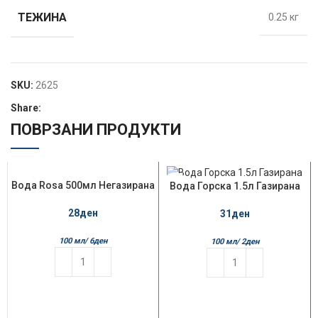
ТЕЖИНА
0.25 кг
SKU:
2625
Share:
ПОВРЗАНИ ПРОДУКТИ
Вода Rosa 500мл Негазирана
Вода Горска 1.5л Газирана
28
ден
31
ден
100 мл/
6
ден
100 мл/
2
ден