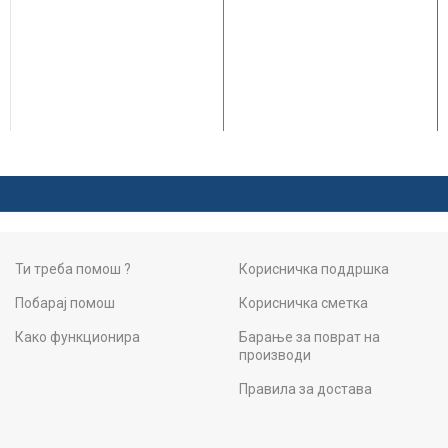
Ти треба помош ?
Корисничка поддршка
Побарај помош
Корисничка сметка
Како функционира
Барање за поврат на
производи
Правила за достава