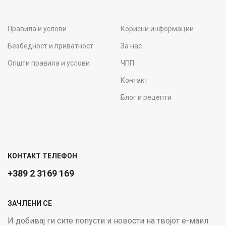
Правила и услови
Корисни информации
Безбедност и приватност
За нас
Општи правила и услови
ЧПП
Контакт
Блог и рецепти
КОНТАКТ ТЕЛЕФОН
+389 2 3169 169
ЗАЧЛЕНИ СЕ
И добивај ги сите попусти и новости на твојот е-маил