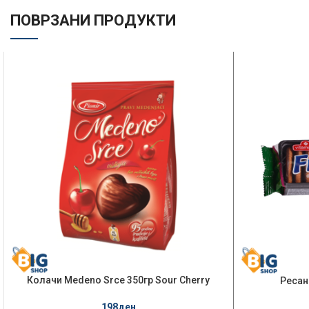
ПОВРЗАНИ ПРОДУКТИ
Колачи Medeno Srce 350гр Sour Cherry
Ресана
198
ден