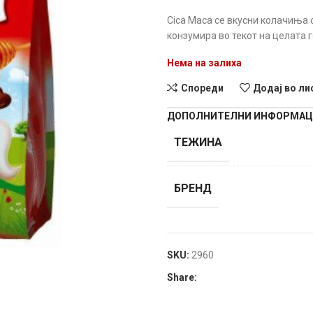
Cica Maca се вкусни колачиња 
конзумира во текот на целата 
Нема на залиха
Спореди
Додај во ли
ДОПОЛНИТЕЛНИ ИНФОРМА
ТЕЖИНА
БРЕНД
SKU:
2960
Share: