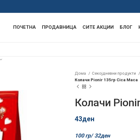
ПОЧЕТНА
ПРОДАВНИЦА
СИТЕ АКЦИИ
БЛОГ
Дома
Секојдневни продукти
Колачи Pionir 135гр Cica Maca
Колачи Pioni
43
ден
100 гр/
32
ден