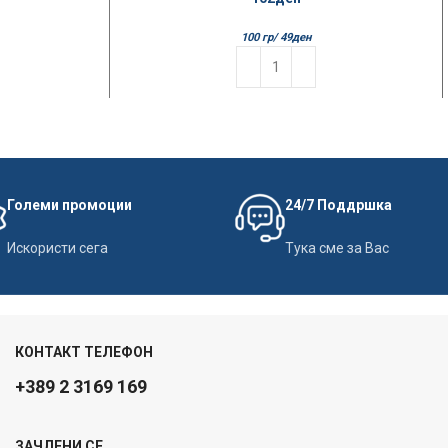
100 гр/
49
ден
Големи промоции
24/7 Поддршка
Искористи сега
Тука сме за Вас
КОНТАКТ ТЕЛЕФОН
+389 2 3169 169
ЗАЧЛЕНИ СЕ