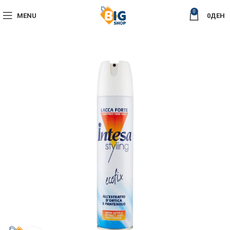
0
MENU
0
ДЕН