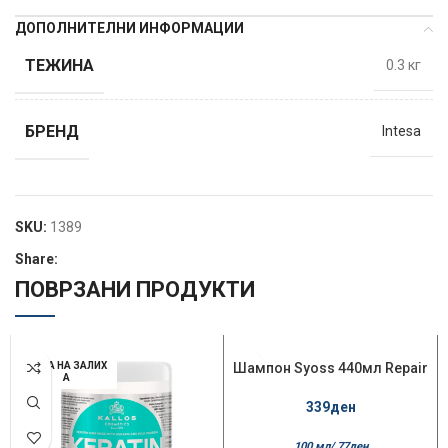
ДОПОЛНИТЕЛНИ ИНФОРМАЦИИ
ТЕЖИНА
0.3 кг
БРЕНД
Intesa
SKU:
1389
Share:
ПОВРЗАНИ ПРОДУКТИ
НЕМА НА ЗАЛИХ
Шампон Syoss 440мл Repair
А
339
ден
100 мл/
77
ден