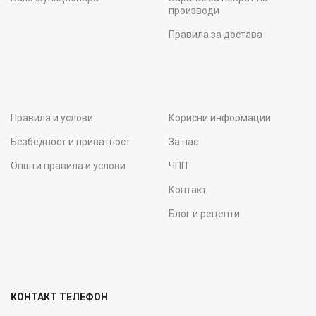
производи
Правила за достава
Правила и услови
Корисни информации
Безбедност и приватност
За нас
Општи правила и услови
ЧПП
Контакт
Блог и рецепти
КОНТАКТ ТЕЛЕФОН