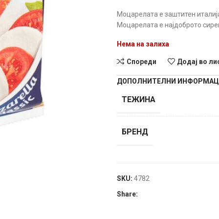
Моцарелата е заштитен италија
Моцарелата е најдоброто сире
Нема на залиха
Спореди
Додај во ли
ДОПОЛНИТЕЛНИ ИНФОРМА
ТЕЖИНА
БРЕНД
SKU:
4782
Share: