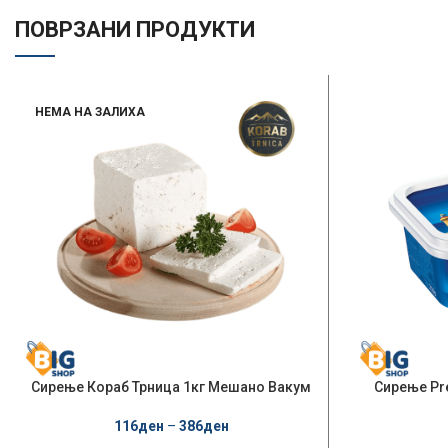
ПОВРЗАНИ ПРОДУКТИ
НЕМА НА ЗАЛИХА
Сирење Кораб Трница 1кг Мешано Вакум
Сирење Pre
116
ден
–
386
ден