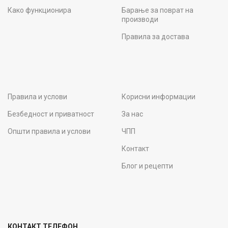
Како функционира
Барање за поврат на
производи
Правила за достава
Правила и услови
Корисни информации
Безбедност и приватност
За нас
Општи правила и услови
ЧПП
Контакт
Блог и рецепти
КОНТАКТ ТЕЛЕФОН