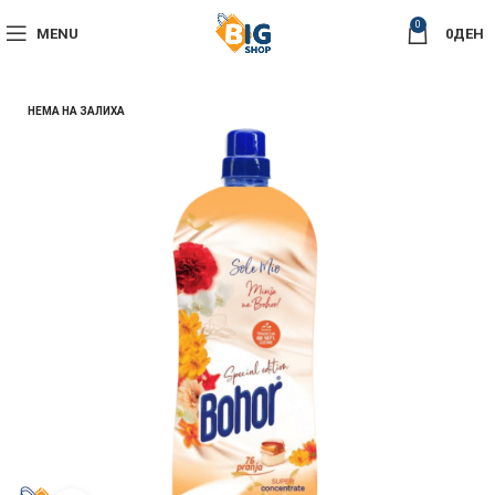
0
MENU
0
ДЕН
НЕМА НА ЗАЛИХА