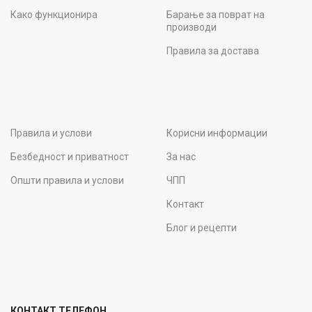
Како функционира
Барање за поврат на
производи
Правила за достава
Правила и услови
Корисни информации
Безбедност и приватност
За нас
Општи правила и услови
ЧПП
Контакт
Блог и рецепти
КОНТАКТ ТЕЛЕФОН