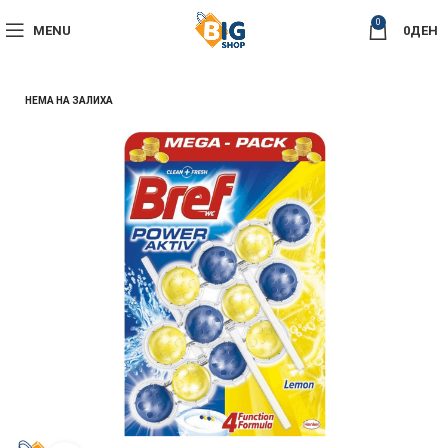
0
MENU
0
ДЕН
НЕМА НА ЗАЛИХА