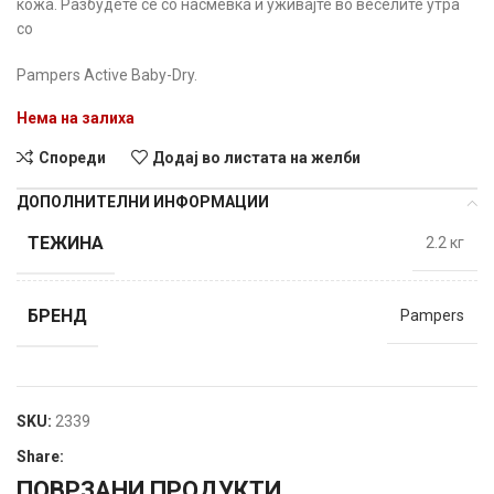
кожа. Разбудете се со насмевка и уживајте во веселите утра
со
Pampers Active Baby-Dry.
Нема на залиха
Спореди
Додај во листата на желби
ДОПОЛНИТЕЛНИ ИНФОРМАЦИИ
ТЕЖИНА
2.2 кг
БРЕНД
Pampers
SKU:
2339
Share:
ПОВРЗАНИ ПРОДУКТИ