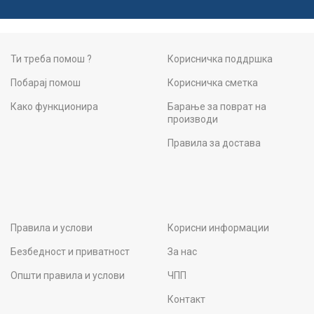
Ти треба помош ?
Корисничка поддршка
Побарај помош
Корисничка сметка
Како функционира
Барање за поврат на
производи
Правила за достава
Правила и услови
Корисни информации
Безбедност и приватност
За нас
Општи правила и услови
ЧПП
Контакт