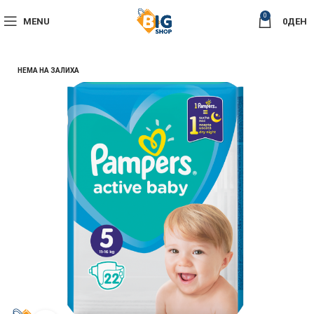
0
MENU
0
ДЕН
НЕМА НА ЗАЛИХА