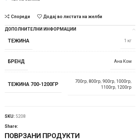
Спореди
Додај во листата на желби
ДОПОЛНИТЕЛНИ ИНФОРМАЦИИ
ТЕЖИНА
1 кг
БРЕНД
Ана Ком
700гр
,
800гр
,
900гр
,
1000гр
,
ТЕЖИНА 700-1200ГР
1100гр
,
1200гр
SKU:
5208
Share:
ПОВРЗАНИ ПРОДУКТИ