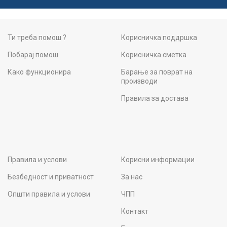
Ти треба помош ?
Корисничка поддршка
Побарај помош
Корисничка сметка
Како функционира
Барање за поврат на
производи
Правила за достава
Правила и услови
Корисни информации
Безбедност и приватност
За нас
Општи правила и услови
ЧПП
Контакт