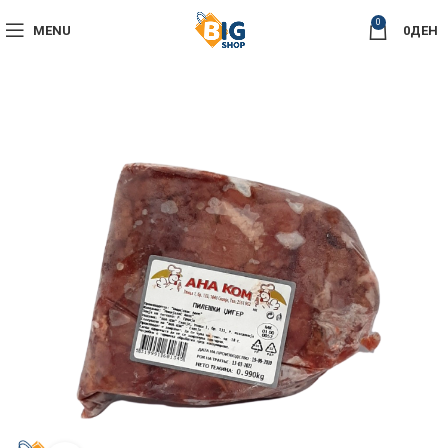
0
MENU
0
ДЕН