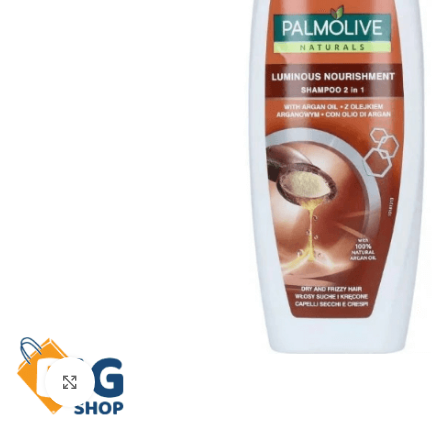
Click to enlarge