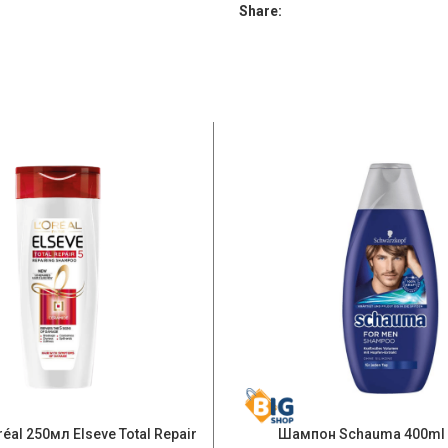
Share:
éal 250мл Elseve Total Repair
Шампон Schauma 400ml 