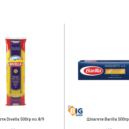
ти Divella 500гр no.8/9
Шпагети Barilla 500гр