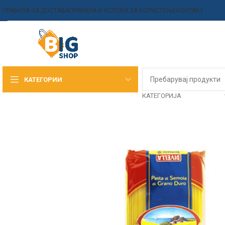
ПРАВИЛА ЗА ДОСТАВА
ПРАВИЛА И УСЛОВИ ЗА КОРИСТЕЊЕ
КОНТАКТ
КАТЕГОРИИ
КАТЕГОРИЈА