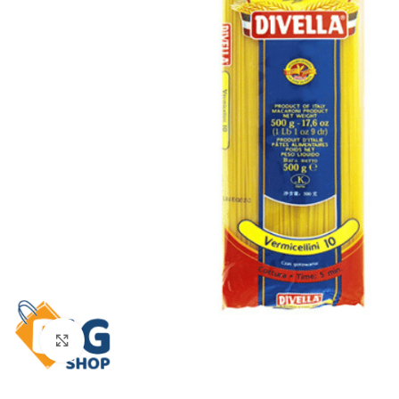
Click to enlarge