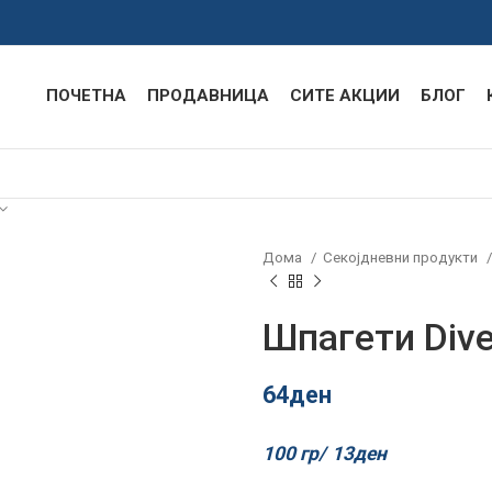
ПОЧЕТНА
ПРОДАВНИЦА
СИТЕ АКЦИИ
БЛОГ
Дома
Секојдневни продукти
Шпагети Dive
64
ден
100 гр/
13
ден