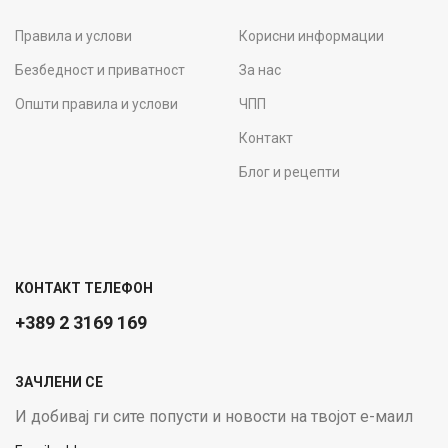
Правила и услови
Корисни информации
Безбедност и приватност
За нас
Општи правила и услови
ЧПП
Контакт
Блог и рецепти
КОНТАКТ ТЕЛЕФОН
+389 2 3169 169
ЗАЧЛЕНИ СЕ
И добивај ги сите попусти и новости на твојот е-маил