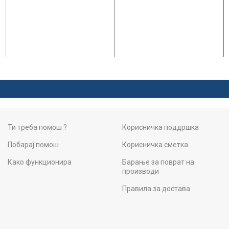
Ти треба помош ?
Корисничка поддршка
Побарај помош
Корисничка сметка
Како функционира
Барање за поврат на
производи
Правила за достава