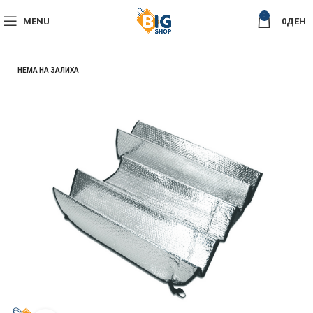
0
MENU
0
ДЕН
НЕМА НА ЗАЛИХА