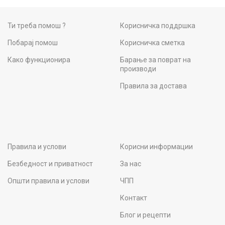
Ти треба помош ?
Корисничка поддршка
Побарај помош
Корисничка сметка
Како функционира
Барање за поврат на
производи
Правила за достава
Правила и услови
Корисни информации
Безбедност и приватност
За нас
Општи правила и услови
ЧПП
Контакт
Блог и рецепти