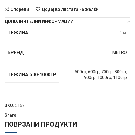
Спореди
Додај во листата на желби
ДОПОЛНИТЕЛНИ ИНФОРМАЦИИ
ТЕЖИНА
1 кг
БРЕНД
METRO
500гр
,
600гр
,
700гр
,
800гр
,
ТЕЖИНА 500-1000ГР
900гр
,
1000гр
,
1100гр
SKU:
5169
Share:
ПОВРЗАНИ ПРОДУКТИ