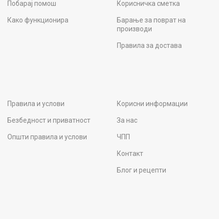
Побарај помош
Корисничка сметка
Како функционира
Барање за поврат на
производи
Правила за достава
Правила и услови
Корисни информации
Безбедност и приватност
За нас
Општи правила и услови
ЧПП
Контакт
Блог и рецепти