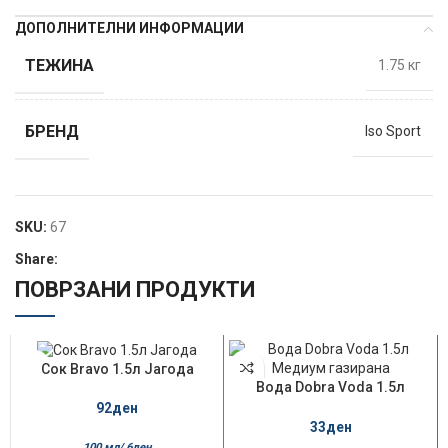
ДОПОЛНИТЕЛНИ ИНФОРМАЦИИ
ТЕЖИНА
1.75 кг
БРЕНД
Iso Sport
SKU:
67
Share:
ПОВРЗАНИ ПРОДУКТИ
Сок Bravo 1.5л Јагода
Вода Dobra Voda 1.5л
Медиум газирана
92
ден
33
ден
100 мл/
6
ден