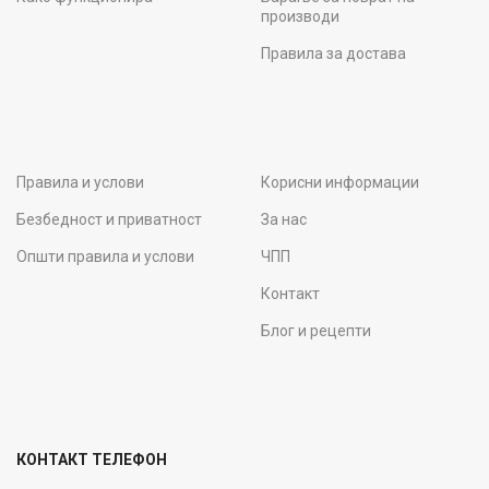
производи
Правила за достава
Правила и услови
Корисни информации
Безбедност и приватност
За нас
Општи правила и услови
ЧПП
Контакт
Блог и рецепти
КОНТАКТ ТЕЛЕФОН