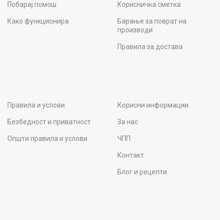
Побарај помош
Корисничка сметка
Како функционира
Барање за поврат на
производи
Правила за достава
Правила и услови
Корисни информации
Безбедност и приватност
За нас
Општи правила и услови
ЧПП
Контакт
Блог и рецепти