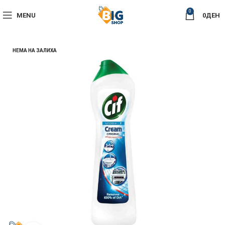
0
MENU
0
ДЕН
НЕМА НА ЗАЛИХА