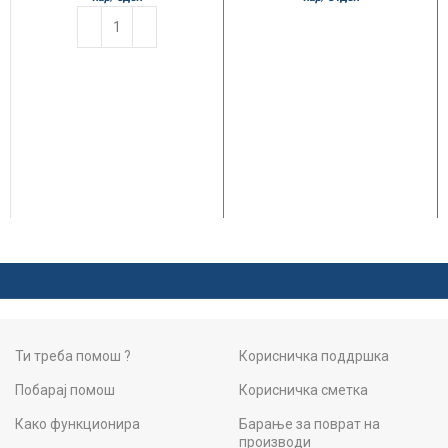
Ти треба помош ?
Корисничка поддршка
Побарај помош
Корисничка сметка
Како функционира
Барање за поврат на
производи