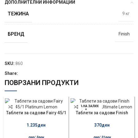
ДОПОЛНИТЕЛНИ ИНФОРМАЦИИ
ТЕЖИНА
9 кг
БРЕНД
Finish
SKU:
860
Share:
ПОВРЗАНИ ПРОДУКТИ
НЕМА НА ЗАЛИХ
А
Таблети за садови Fairy 45/1
Таблети за садови Finish
Platinum Lemon
Quantum 12/1 Ultimate Lemon
1.235
ден
370
ден
пар/
3
ден
пар/
31
ден