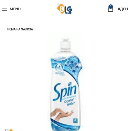
0
MENU
0
ДЕН
НЕМА НА ЗАЛИХА