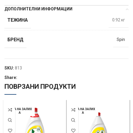
ДОПОЛНИТЕЛНИ ИНФОРМАЦИИ
ТЕЖИНА
0.92 кг
БРЕНД
Spin
SKU:
813
Share:
ПОВРЗАНИ ПРОДУКТИ
НЕМА НА ЗАЛИХ
НЕМА НА ЗАЛИХ
А
А