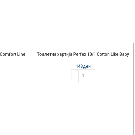
 Comfort Line
Тоалетна хартија Perfex 10/1 Cotton Like Baby
Powder
143
ден