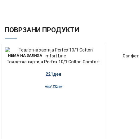
ПОВРЗАНИ ПРОДУКТИ
НЕМА НА ЗАЛИХА
Салфети
Тоалетна хартија Perfex 10/1 Cotton Comfort
Line
221
ден
пар/
22
ден