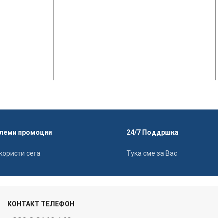
леми промоции
24/7 Поддршка
користи сега
Тука сме за Вас
КОНТАКТ ТЕЛЕФОН