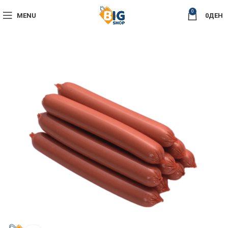
0
MENU
0
ДЕН