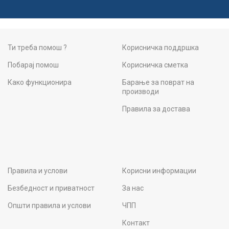
Ти треба помош ?
Корисничка поддршка
Побарај помош
Корисничка сметка
Како функционира
Барање за поврат на
производи
Правила за достава
Правила и услови
Корисни информации
Безбедност и приватност
За нас
Општи правила и услови
ЧПП
Контакт