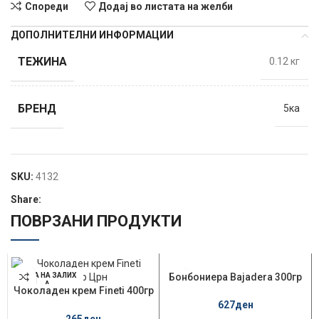
Спореди
Додај во листата на желби
ДОПОЛНИТЕЛНИ ИНФОРМАЦИИ
ТЕЖИНА
0.12 кг
БРЕНД
5ка
SKU:
4132
Share:
ПОВРЗАНИ ПРОДУКТИ
НЕМА НА ЗАЛИХ
Бонбониера Bajadera 300гр
А
Чоколаден крем Fineti 400гр
Црн
627
ден
265
ден