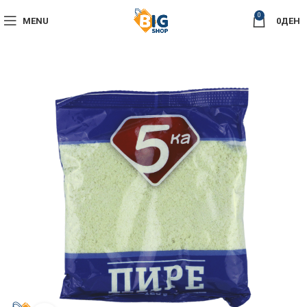
0
MENU
0
ДЕН