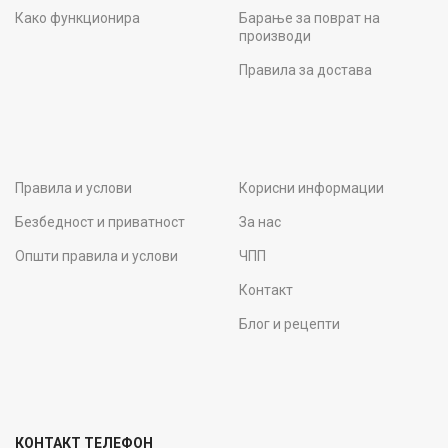
Како функционира
Барање за поврат на
производи
Правила за достава
Правила и услови
Корисни информации
Безбедност и приватност
За нас
Општи правила и услови
ЧПП
Контакт
Блог и рецепти
КОНТАКТ ТЕЛЕФОН