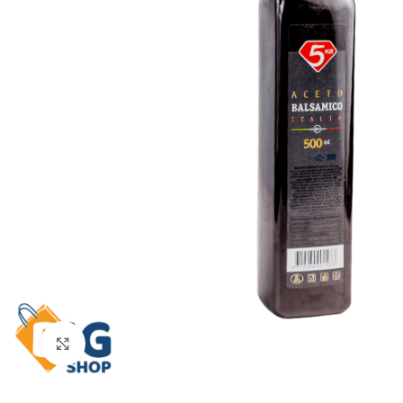
Click to enlarge