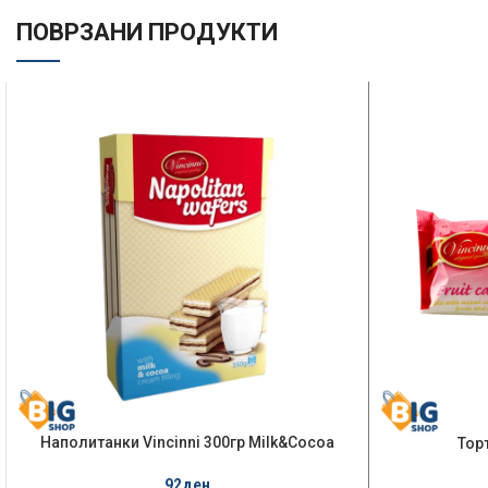
ПОВРЗАНИ ПРОДУКТИ
Наполитанки Vincinni 300гр Milk&Cocoa
Торт
92
ден