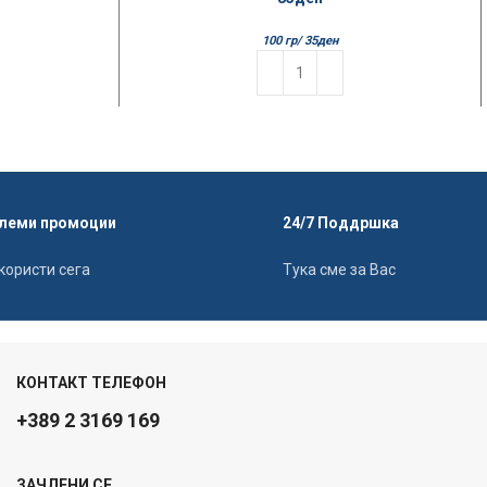
100 гр/
35
ден
леми промоции
24/7 Поддршка
користи сега
Тука сме за Вас
КОНТАКТ ТЕЛЕФОН
+389 2 3169 169
ЗАЧЛЕНИ СЕ