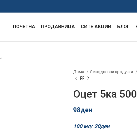
ПОЧЕТНА
ПРОДАВНИЦА
СИТЕ АКЦИИ
БЛОГ
Дома
Секојдневни продукти
Оцет 5ка 50
98
ден
100 мл/
20
ден