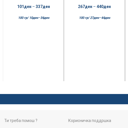
101
ден
–
337
ден
267
ден
–
440
ден
–
–
100 гр/
10
ден
34
ден
100 гр/
27
ден
44
ден
Ти треба помош ?
Корисничка поддршка