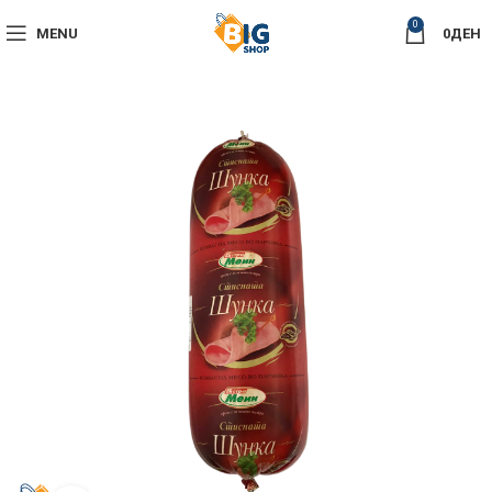
0
MENU
0
ДЕН