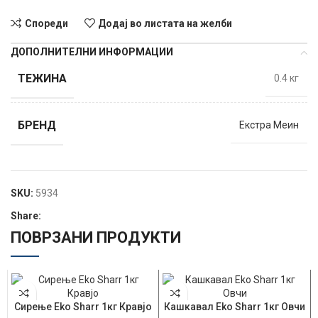
Спореди
Додај во листата на желби
ДОПОЛНИТЕЛНИ ИНФОРМАЦИИ
ТЕЖИНА
0.4 кг
БРЕНД
Екстра Меин
SKU:
5934
Share:
ПОВРЗАНИ ПРОДУКТИ
Сирење Eko Sharr 1кг Кравјо
Кашкавал Eko Sharr 1кг Овчи