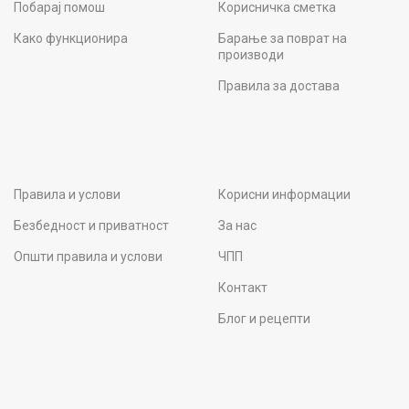
Побарај помош
Корисничка сметка
Како функционира
Барање за поврат на
производи
Правила за достава
Правила и услови
Корисни информации
Безбедност и приватност
За нас
Општи правила и услови
ЧПП
Контакт
Блог и рецепти