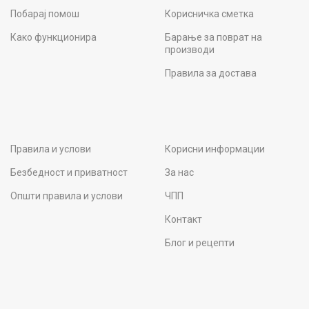
Побарај помош
Корисничка сметка
Како функционира
Барање за поврат на
производи
Правила за достава
Правила и услови
Корисни информации
Безбедност и приватност
За нас
Општи правила и услови
ЧПП
Контакт
Блог и рецепти