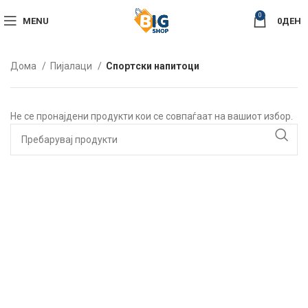
0
MENU
0
ДЕН
Дома
Пијалаци
Спортски напитоци
Не се пронајдени продукти кои се совпаѓаат на вашиот избор.