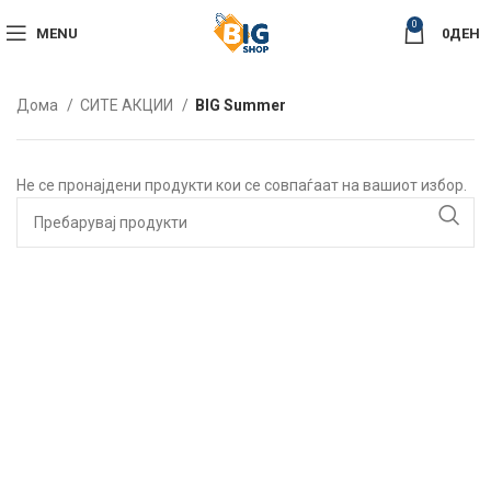
0
MENU
0
ДЕН
Дома
СИТЕ АКЦИИ
BIG Summer
Не се пронајдени продукти кои се совпаѓаат на вашиот избор.