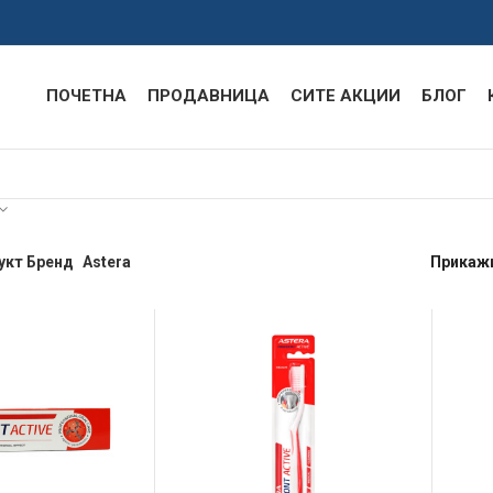
ПОЧЕТНА
ПРОДАВНИЦА
СИТЕ АКЦИИ
БЛОГ
укт Бренд
Astera
Прикаж