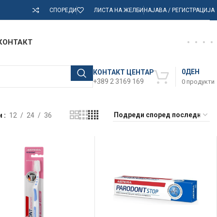
СПОРЕДИ
ЛИСТА НА ЖЕЛБИ
НАЈАВА / РЕГИСТРАЦИЈА
КОНТАКТ
0
ДЕН
КОНТАКТ ЦЕНТАР
+389 2 3169 169
0
продукти
и
12
24
36