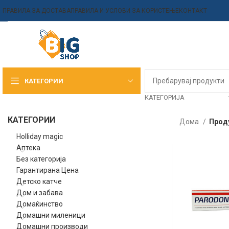
ПРАВИЛА ЗА ДОСТАВА
ПРАВИЛА И УСЛОВИ ЗА КОРИСТЕЊЕ
КОНТАКТ
КАТЕГОРИИ
КАТЕГОРИЈА
КАТЕГОРИИ
Дома
Прод
Holliday magic
Аптека
Без категорија
Гарантирана Цена
Детско катче
Дом и забава
Домаќинство
Домашни миленици
Домашни производи