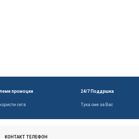
леми промоции
24/7 Поддршка
користи сега
Тука сме за Вас
КОНТАКТ ТЕЛЕФОН